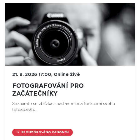
21. 9. 2026 17:00, Online živě
FOTOGRAFOVÁNÍ PRO
ZAČÁTEČNÍKY
Seznamte se zblízka s nastavením a funkcemi svého
fotoaparátu.
SPONZOROVÁNO CANONEM