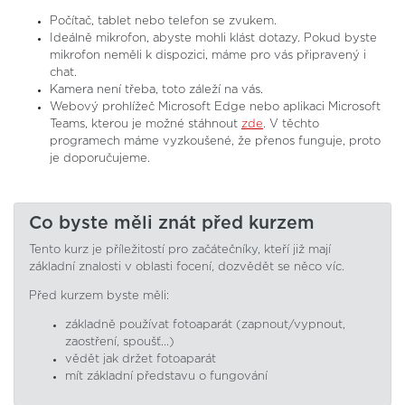
Počítač, tablet nebo telefon se zvukem.
Ideálně mikrofon, abyste mohli klást dotazy. Pokud byste
mikrofon neměli k dispozici, máme pro vás připravený i
chat.
Kamera není třeba, toto záleží na vás.
Webový prohlížeč Microsoft Edge nebo aplikaci Microsoft
Teams, kterou je možné stáhnout
zde
. V těchto
programech máme vyzkoušené, že přenos funguje, proto
je doporučujeme.
Co byste měli znát před kurzem
Tento kurz je příležitostí pro začátečníky, kteří již mají
základní znalosti v oblasti focení, dozvědět se něco víc.
Před kurzem byste měli:
základně používat fotoaparát (zapnout/vypnout,
zaostření, spoušť...)
vědět jak držet fotoaparát
mít základní představu o fungování