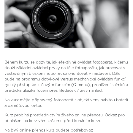
Během kurzu se dozvíte, jak efektivně ovládat fotoaparát, k čemu
slouží základní ovládací prvky na těle fotoaparátu, jak pracovat s
vestavěným bleskem nebo jak se orientovat v nastavení. Dále
bude na programu dotykové versus mechanické ovládání funkcí,
rychlý přístup ke klíčovým funkcím (Q menu), prohlížení snímků a
praktická ukázka focení přes hledáček / živý náhled.
Na kurz mějte připravený fotoaparát s objektivem, nabitou baterií
a paměťovou kartou.
Kurz probíhá prostřednictvím živého online přenosu. Odkaz pro
přihlášení na kurz vám zašleme před konáním kurzu.
Na živý online přenos kurz budete potřebovat: