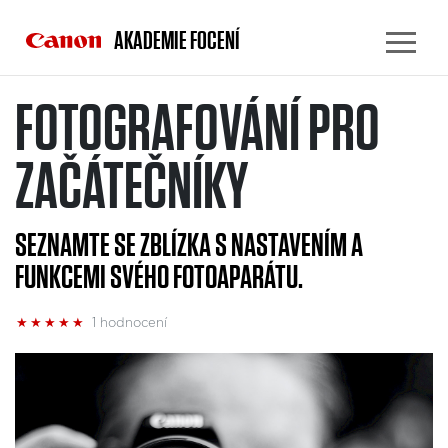
AKADEMIE FOCENÍ
FOTOGRAFOVÁNÍ PRO
ZAČÁTEČNÍKY
SEZNAMTE SE ZBLÍZKA S NASTAVENÍM A
FUNKCEMI SVÉHO FOTOAPARÁTU.
★
★
★
★
★
1 hodnocení