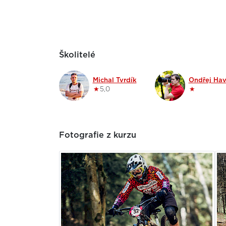
Školitelé
Michal Tvrdík
Ondřej Hav
★
5,0
★
Fotografie z kurzu