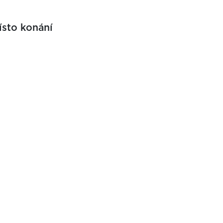
ísto konání