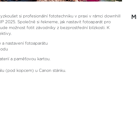
M
koušet si profesionální fototechniku v praxi v rámci downhill
 2025. Společně si řekneme, jak nastavit fotoaparát pro
ude možnost fotit závodníky z bezprostřední blízkosti. K
ktivy.
ie a nastavení fotoaparátu
ávodu
baterií a paměťovou kartou.
reálu (pod kopcem) u Canon stánku.