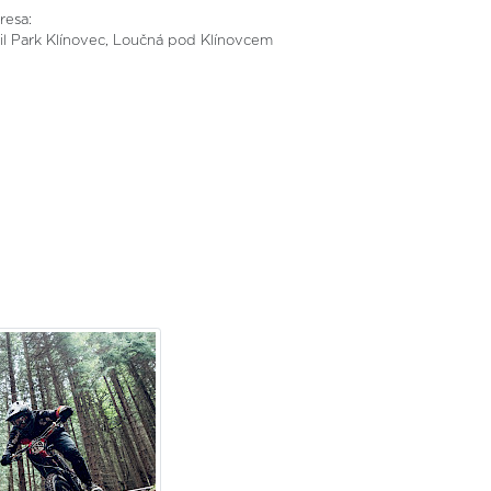
resa:
ail Park Klínovec, Loučná pod Klínovcem