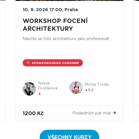
10. 9. 2026 17:00, Praha
WORKSHOP FOCENÍ
ARCHITEKTURY
Naučte se fotit architekturu jako profesionál!
SPONZOROVÁNO CANONEM
Tereza
Michal Tvrdík
Dvořáková
★
5,0
★
1200 Kč
Posledních pár míst
VŠECHNY KURZY