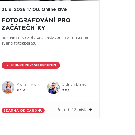
21. 9. 2026 17:00, Online živě
FOTOGRAFOVÁNÍ PRO
ZAČÁTEČNÍKY
Seznamte se zblízka s nastavením a funkcemi
svého fotoaparátu.
SPONZOROVÁNO CANONEM
Michal Tvrdík
Oldřich Drnec
★
5,0
★
5,0
Poslední 2 místa
ZDARMA OD CANONU