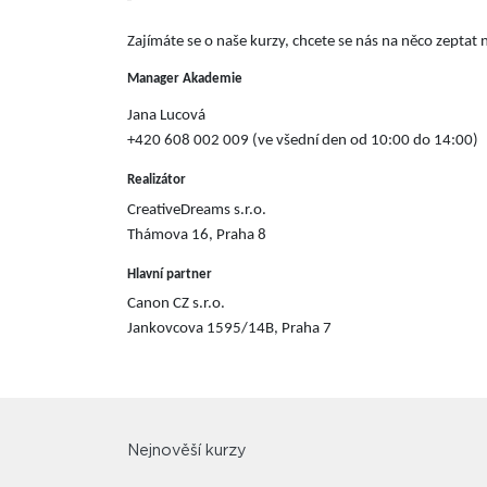
Zajímáte se o naše kurzy, chcete se nás na něco zepta
Manager Akademie
Jana Lucová
+420 608 002 009 (ve všední den od 10:00 do 14:00)
Realizátor
CreativeDreams s.r.o.
Thámova 16, Praha 8
Hlavní partner
Canon CZ s.r.o.
Jankovcova 1595/14B, Praha 7
Nejnověší kurzy