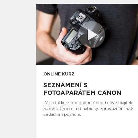
ONLINE KURZ
SEZNÁMENÍ S
FOTOAPARÁTEM CANON
Základní kurz pro budoucí nebo nové majitele
aparátů Canon - od nabídky, zprovoznění až k
základním pojmům.