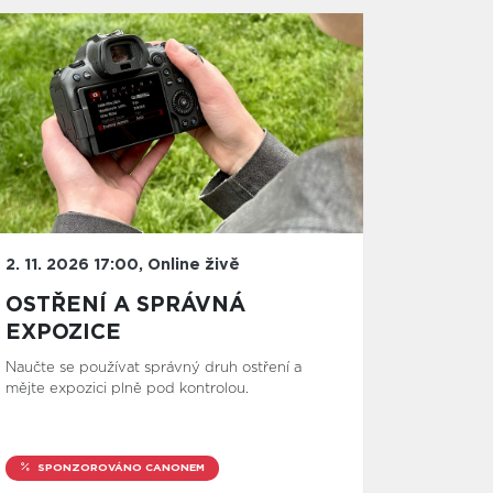
2. 11. 2026 17:00, Online živě
OSTŘENÍ A SPRÁVNÁ
EXPOZICE
Naučte se používat správný druh ostření a
mějte expozici plně pod kontrolou.
SPONZOROVÁNO CANONEM