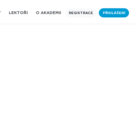
Y
LEKTOŘI
O AKADEMII
REGISTRACE
PŘIHLÁŠENÍ