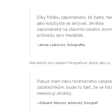
Díky foťáku zapomenete, že žijete. Ne
jako kdybyste se skrývali, zkrátka
zapomenete na všechno ostatní, kro
průhledu skrz hledáček.
Annie Leibovitz, fotografka
Naši lektoři jsou nadšení fotografové, stejně jako vy
Pokud mám něco hodnotného vzkáza
začátečníkům, bude to fakt, že ve foto
neexistují zkratky.
Edward Weston, americký fotograf