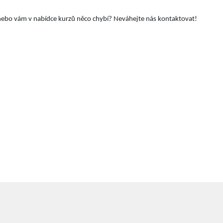
t nebo vám v nabídce kurzů něco chybí? Neváhejte nás kontaktovat!