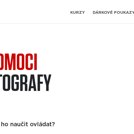
KURZY
DÁRKOVÉ POUKAZ
OMOCI
OTOGRAFY
 ho naučit ovládat?