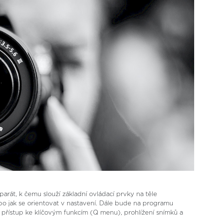
arát, k čemu slouží základní ovládací prvky na těle
o jak se orientovat v nastavení. Dále bude na programu
 přístup ke klíčovým funkcím (Q menu), prohlížení snímků a