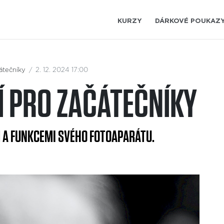
KURZY
DÁRKOVÉ POUKAZ
átečníky
2. 12. 2024 17:00
 PRO ZAČÁTEČNÍKY
 A FUNKCEMI SVÉHO FOTOAPARÁTU.