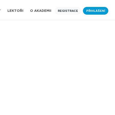
Y
LEKTOŘI
O AKADEMII
REGISTRACE
PŘIHLÁŠENÍ